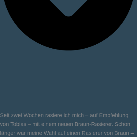
Seit zwei Wochen rasiere ich mich – auf Empfehlung
von Tobias – mit einem neuen Braun-Rasierer. Schon
länger war meine Wahl auf einen Rasierer von Braun –