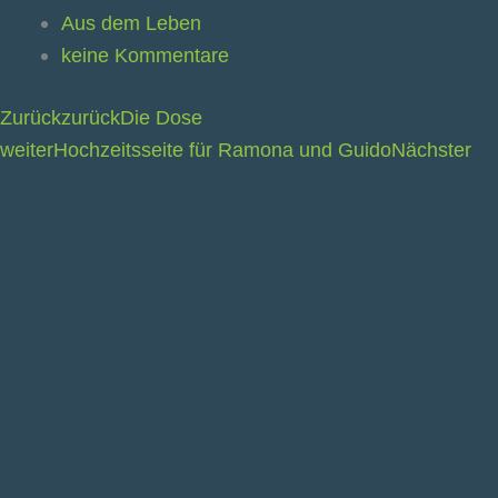
Aus dem Leben
keine Kommentare
Zurück
zurück
Die Dose
weiter
Hochzeitsseite für Ramona und Guido
Nächster