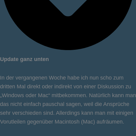
Update ganz unten
In der vergangenen Woche habe ich nun scho zum
dritten Mal direkt oder indirekt von einer Diskussion zu
„Windows oder Mac“ mitbekommen. Natürlich kann man
das nicht einfach pauschal sagen, weil die Ansprüche
sehr verschieden sind. Allerdings kann man mit einigen
Vorutleilen gegenüber Macintosh (Mac) aufräumen.