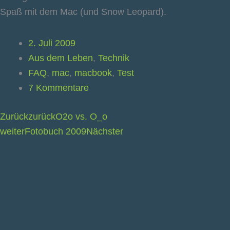
Spaß mit dem Mac (und Snow Leopard).
2. Juli 2009
Aus dem Leben
,
Technik
FAQ
,
mac
,
macbook
,
Test
7 Kommentare
Zurück
zurück
O2o vs. O_o
weiter
Fotobuch 2009
Nächster