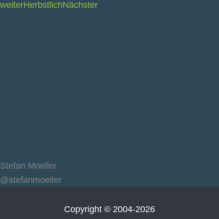
weiter
Herbstlich
Nächster
Stefan Moeller
@stefanmoeller
Copyright © 2004-2026