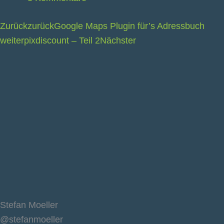
Zurück
zurück
Google Maps Plugin für’s Adressbuch
weiter
pixdiscount – Teil 2
Nächster
Stefan Moeller
@stefanmoeller