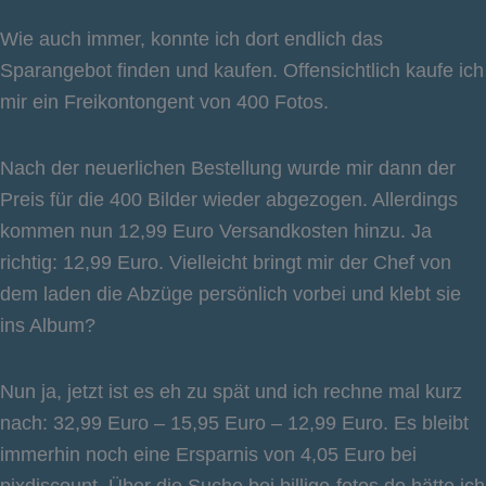
Wie auch immer, konnte ich dort endlich das
Sparangebot finden und kaufen. Offensichtlich kaufe ich
mir ein Freikontongent von 400 Fotos.
Nach der neuerlichen Bestellung wurde mir dann der
Preis für die 400 Bilder wieder abgezogen. Allerdings
kommen nun 12,99 Euro Versandkosten hinzu. Ja
richtig: 12,99 Euro. Vielleicht bringt mir der Chef von
dem laden die Abzüge persönlich vorbei und klebt sie
ins Album?
Nun ja, jetzt ist es eh zu spät und ich rechne mal kurz
nach: 32,99 Euro – 15,95 Euro – 12,99 Euro. Es bleibt
immerhin noch eine Ersparnis von 4,05 Euro bei
pixdiscount. Über die Suche bei
billige-fotos.de
hätte ich