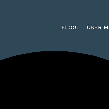
BLOG
ÜBER M