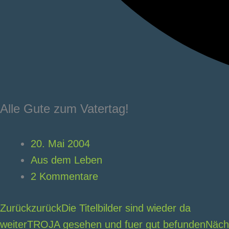
Alle Gute zum Vatertag!
20. Mai 2004
Aus dem Leben
2 Kommentare
Zurück
zurück
Die Titelbilder sind wieder da
weiter
TROJA gesehen und fuer gut befunden
Näch