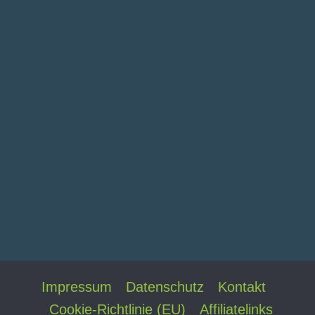
Impressum
Datenschutz
Kontakt
Cookie-Richtlinie (EU)
Affiliatelinks