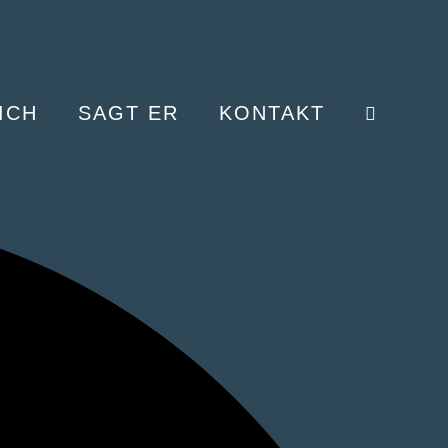
ICH
SAGT ER
KONTAKT