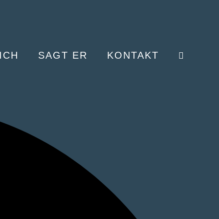
ICH
SAGT ER
KONTAKT