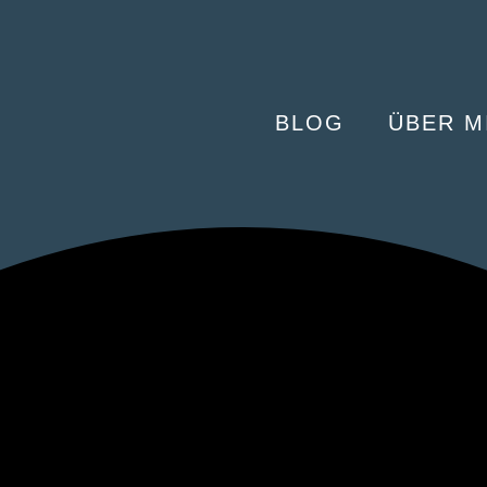
BLOG
ÜBER M