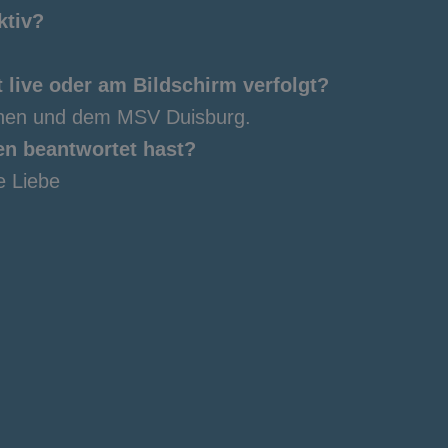
ktiv?
 live oder am Bildschirm verfolgt?
chen und dem MSV Duisburg.
en beantwortet hast?
e Liebe