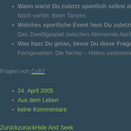
Wann warst Du zuletzt sportlich selbst a
Noch vorhin: Beim Tanzen.
Welches sportliche Event hast Du zuletzt
Das Zweitligaspiel zwischen Alemannia Aa
Was hast Du getan, bevor Du diese Frag
Ferngesehen: Die Nichte – Hitlers verboten
Fragen von
Cult7
24. April 2005
Aus dem Leben
keine Kommentare
Zurück
zurück
Hide And Seek