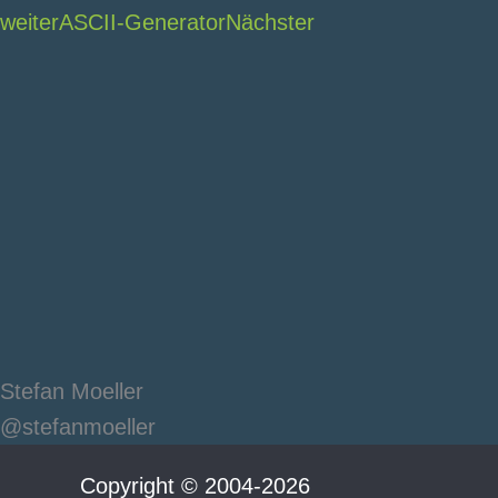
weiter
ASCII-Generator
Nächster
Stefan Moeller
@stefanmoeller
Copyright © 2004-2026