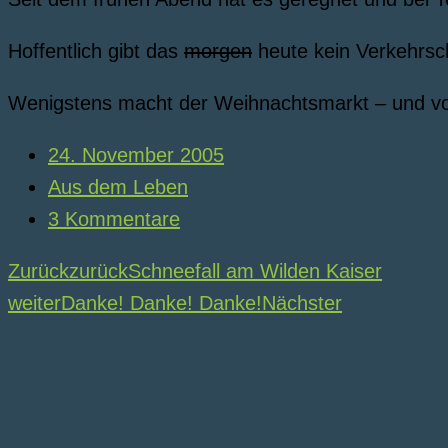
Hoffentlich gibt das
morgen
heute kein Verkehrs
Wenigstens macht der Weihnachtsmarkt – und vor
24. November 2005
Aus dem Leben
3 Kommentare
Zurück
zurück
Schneefall am Wilden Kaiser
weiter
Danke! Danke! Danke!
Nächster