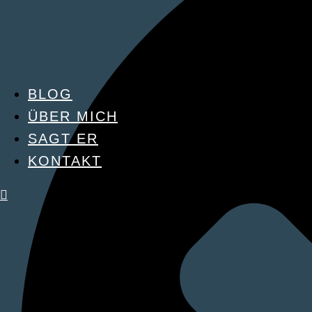
BLOG
ÜBER MICH
SAGT ER
KONTAKT