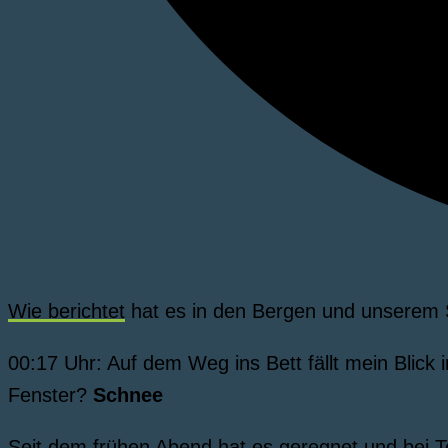
Wie berichtet
hat es in den Bergen und unserem S
00:17 Uhr: Auf dem Weg ins Bett fällt mein Bli
Fenster?
Schnee
Seit dem frühen Abend hat es geregnet und bei 