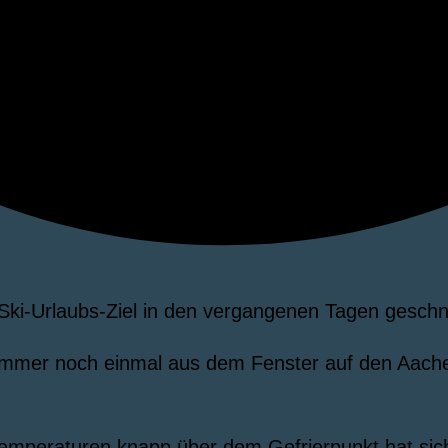
ki-Urlaubs-Ziel in den vergangenen Tagen geschne
ck immer noch einmal aus dem Fenster auf den Aa
Temperaturen knapp über dem Gefrierpunkt hat sic