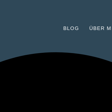
BLOG
ÜBER M