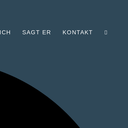
ICH
SAGT ER
KONTAKT