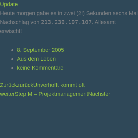
Update
Heute morgen gabe es in zwei (2!) Sekunden sechs Mal
Nachschlag von
213.239.197.107
. Allesamt
erwischt!
8. September 2005
Aus dem Leben
keine Kommentare
Zurück
zurück
Unverhofft kommt oft
weiter
Step M – Projektmanagement
Nächster