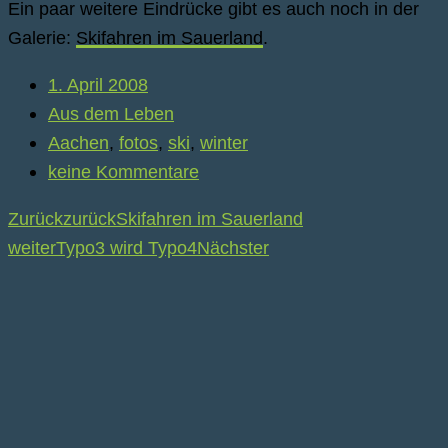
Ein paar weitere Eindrücke gibt es auch noch in der
Galerie:
Skifahren im Sauerland
.
1. April 2008
Aus dem Leben
Aachen
,
fotos
,
ski
,
winter
keine Kommentare
Zurück
zurück
Skifahren im Sauerland
weiter
Typo3 wird Typo4
Nächster