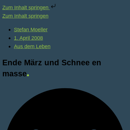
Zum Inhalt springen
Zum Inhalt springen
Stefan Moeller
1. April 2008
Aus dem Leben
Ende März und Schnee en
masse