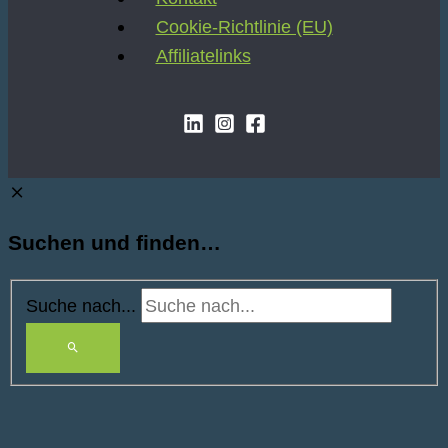
Cookie-Richtlinie (EU)
Affiliatelinks
Suchen und finden…
Suche nach...