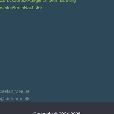
Zurück
zurück
Ausgleich beim Bowling
weiter
Berlin
Nächster
Stefan Moeller
@stefanmoeller
Copyright © 2004-2026