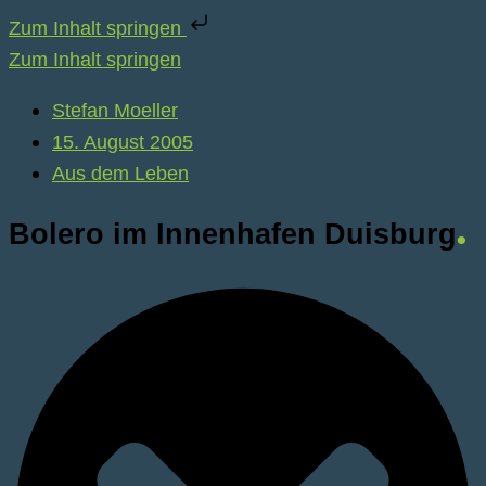
Zum Inhalt springen
Zum Inhalt springen
Stefan Moeller
15. August 2005
Aus dem Leben
Bolero im Innenhafen Duisburg