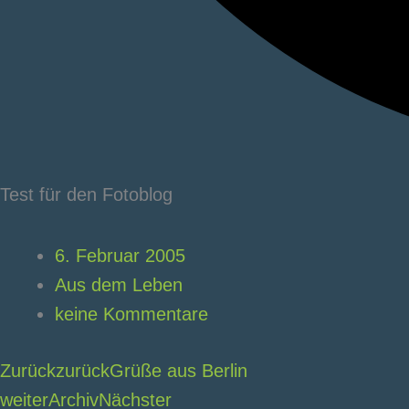
Test für den Fotoblog
6. Februar 2005
Aus dem Leben
keine Kommentare
Zurück
zurück
Grüße aus Berlin
weiter
Archiv
Nächster