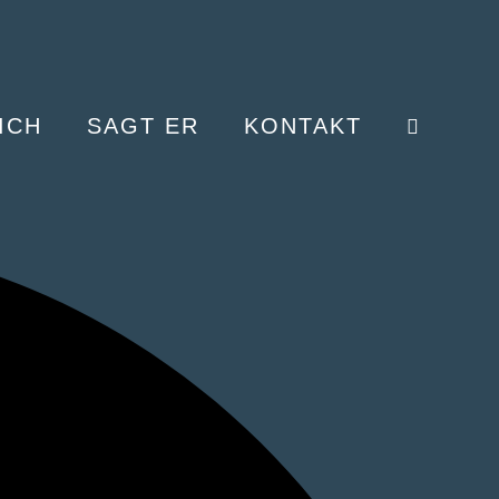
ICH
SAGT ER
KONTAKT