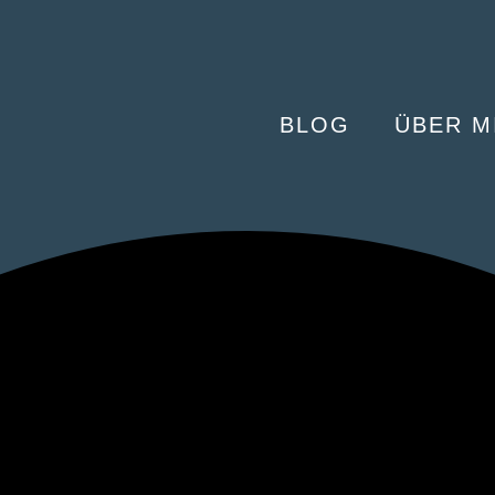
BLOG
ÜBER M