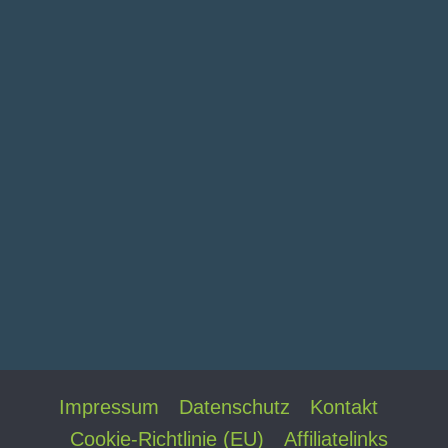
Impressum
Datenschutz
Kontakt
Cookie-Richtlinie (EU)
Affiliatelinks