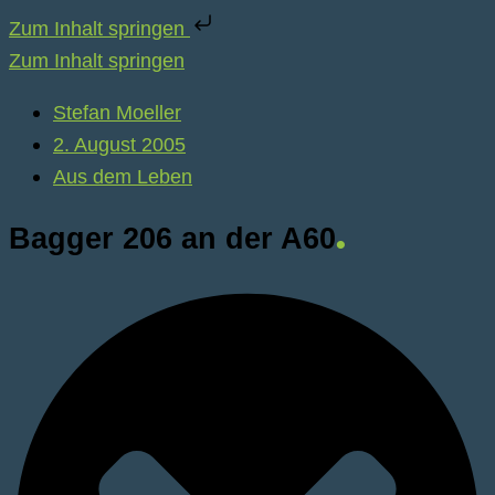
Zum Inhalt springen
Zum Inhalt springen
Stefan Moeller
2. August 2005
Aus dem Leben
Bagger 206 an der A60