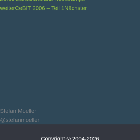
weiter
CeBIT 2006 – Teil 1
Nächster
Stefan Moeller
@stefanmoeller
Copyright © 2004-2026