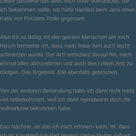
Leider passierte das alles noch ohne Vollnarkose, die
ich bekommen sollte. Ich hatte nämlich beim Jens einen
Keks von Prinzens Rolle gegessen.
Also ich so dalag mit den ganzen Menschen um mich
herum bemerkte ich, dass mein linker Arm auch leicht
schmerzen würde. Der Arzt entschied darauf hin, noch
einmal alles abzunehmen und auch den Linken Arm zu
röntgen. Das Ergebnis: Elle ebenfalls gebrochen.
Von der weiteren Behandlung habe ich dann nicht mehr
viel mitbekommen, weil ich dann irgendwann doch die
Vollnarkose bekommen habe.
Das Nächste, an das ich mich erinnern kann, ist, dass
ich im Krankenhaus-Bett liegend meine Mutter gefragt