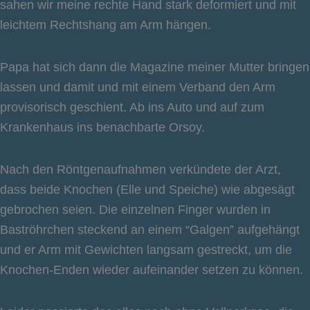
sahen wir meine rechte Hand stark deformiert und mit
leichtem Rechtshang am Arm hängen.
Papa hat sich dann die Magazine meiner Mutter bringen
lassen und damit und mit einem Verband den Arm
provisorisch geschient. Ab ins Auto und auf zum
Krankenhaus ins benachbarte Orsoy.
Nach den Röntgenaufnahmen verkündete der Arzt,
dass beide Knochen (Elle und Speiche) wie abgesägt
gebrochen seien. Die einzelnen Finger wurden in
Baströhrchen steckend an einem “Galgen” aufgehängt
und er Arm mit Gewichten langsam gestreckt, um die
Knochen-Enden wieder aufeinander setzen zu können.