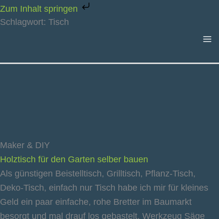
Zum
Zum Inhalt springen
Inhalt
Schlagwort: Tisch
springen
Maker & DIY
Holztisch für den Garten selber bauen
Als günstigen Beistelltisch, Grilltisch, Pflanz-Tisch,
Deko-Tisch, einfach nur Tisch habe ich mir für kleines
Geld ein paar einfache, rohe Bretter im Baumarkt
besorgt und mal drauf los gebastelt. Werkzeug Säge