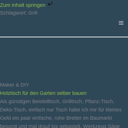
Zum
Zum Inhalt springen
Inhalt
Schlagwort: Grill
springen
Maker & DIY
Holztisch für den Garten selber bauen
Als günstigen Beistelltisch, Grilltisch, Pflanz-Tisch,
Deko-Tisch, einfach nur Tisch habe ich mir für kleines
Geld ein paar einfache, rohe Bretter im Baumarkt
besorgt und mal drauf los gebastelt. Werkzeug Säge