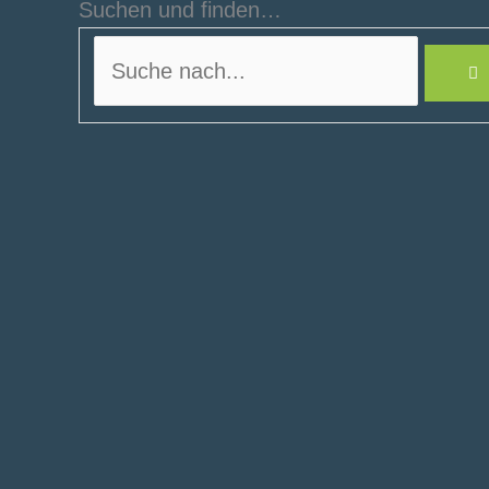
Suchen und finden…
Suche
nach...