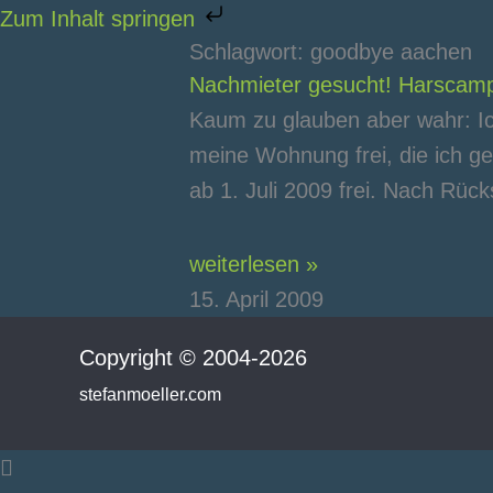
Zum
Zum Inhalt springen
Inhalt
Schlagwort: goodbye aachen
Nachmieter gesucht! Harscamp
springen
Kaum zu glauben aber wahr: Ic
meine Wohnung frei, die ich ge
ab 1. Juli 2009 frei. Nach Rü
weiterlesen »
15. April 2009
Copyright © 2004-2026
stefanmoeller.com