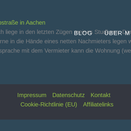
straße in Aachen
h liege in den letzten Zügen meines Studiums. Da
BLOG
ÜBER M
rne in die Hände eines netten Nachmieters legen wü
cksprache mit dem Vermieter kann die Wohnung (we
Impressum
Datenschutz
Kontakt
Cookie-Richtlinie (EU)
Affiliatelinks