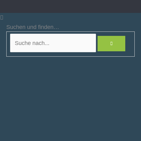
Suchen und finden…
Suche
nach...