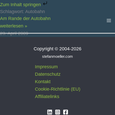
Zum
Zum Inhalt springen
Inhalt
Schlagwort: Autobahn
springen
Am Rande der Autobahn
weiterlesen »
23. April 2009
Copyright © 2004-2026
stefanmoeller.com
Impressum
Datenschutz
Kontakt
Cookie-Richtlinie (EU)
Affiliatelinks