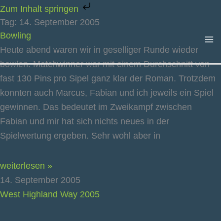
Zum
Zum Inhalt springen
Inhalt
Tag: 14. September 2005
springen
Bowling
Heute abend waren wir in geselliger Runde wieder
bowlen. Matchwinner war mit einem Durchschnitt von
fast 130 Pins pro Sipel ganz klar der Roman. Trotzdem
konnten auch Marcus, Fabian und ich jeweils ein Spiel
gewinnen. Das bedeutet im Zweikampf zwischen
Fabian und mir hat sich nichts neues in der
Spielwertung ergeben. Sehr wohl aber in
weiterlesen »
14. September 2005
West Highland Way 2005